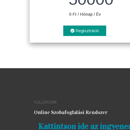
0 Ft / Hónap / Év
Regisztráció
FULLROOM
Online Szobafoglalási Rendszer
Kattintson ide az ingyene