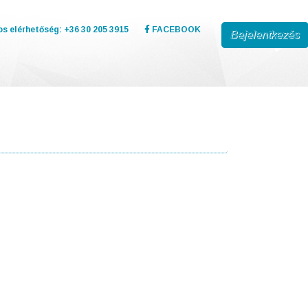
s elérhetőség: +36 30 205 3915
FACEBOOK
Bejelentkezés