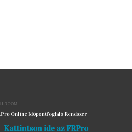
ULLROOM
Pro Online Időpontfoglaló Rendszer
Kattintson ide az FRPro