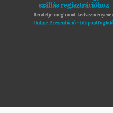
szállás regisztrációhoz
Rendelje meg most kedvezményese
Online Prezentáció - Időpontfoglal