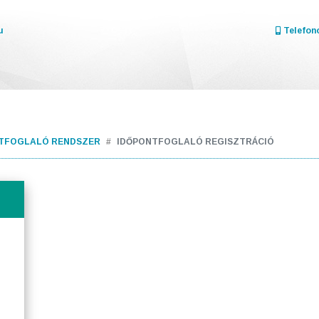
u
Telefono
TFOGLALÓ RENDSZER
IDŐPONTFOGLALÓ REGISZTRÁCIÓ