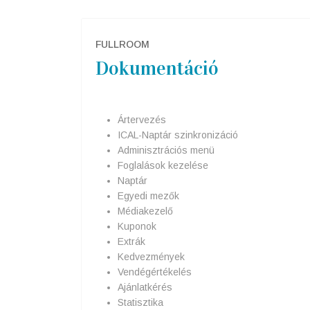
FULLROOM
Dokumentáció
Ártervezés
ICAL-Naptár szinkronizáció
Adminisztrációs menü
Foglalások kezelése
Naptár
Egyedi mezők
Médiakezelő
Kuponok
Extrák
Kedvezmények
Vendégértékelés
Ajánlatkérés
Statisztika