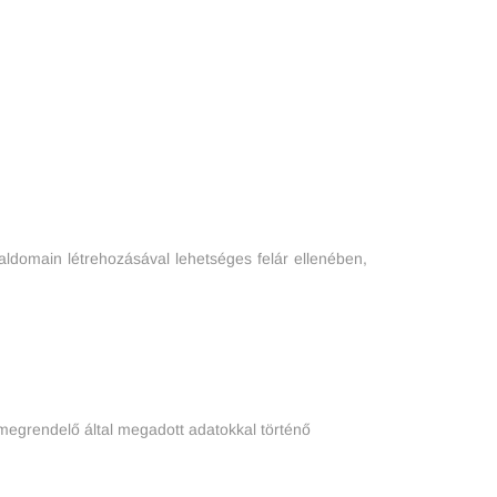
aldomain létrehozásával lehetséges felár ellenében,
 megrendelő által megadott adatokkal történő