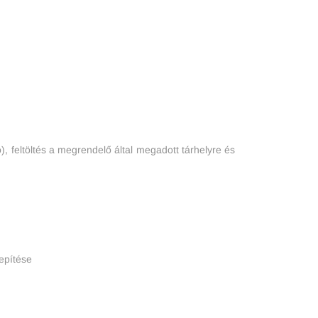
), feltöltés a megrendelő által megadott tárhelyre és
epítése