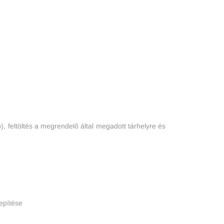
), feltöltés a megrendelő által megadott tárhelyre és
epítése