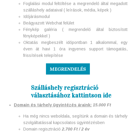
Foglalási modul feltöltése a megrendelő által megadott
szálláshely adataival ( leírások, média, képek )
Időjárásmodul
Beágyazott Webchat felület
Fénykép galéria ( megrendelő által biztosított
fényképekkel )
Oktatás megbeszélt időpontban 1 alkalommal, egy
éven át havi 1 óra ingyenes support támogatás,
frissítések telepítése
MEGRENDELÉS
Szálláshely regisztráció
választásához kattintson ide
Domain és tárhely ügyintézés áraink:
15.000 Ft
Ha még nincs weboldala, segítünk a domain és tárhely
szolgáltatással kapcsolatos ügyintézésben
Domain regisztráció
2.700 Ft / 2 év