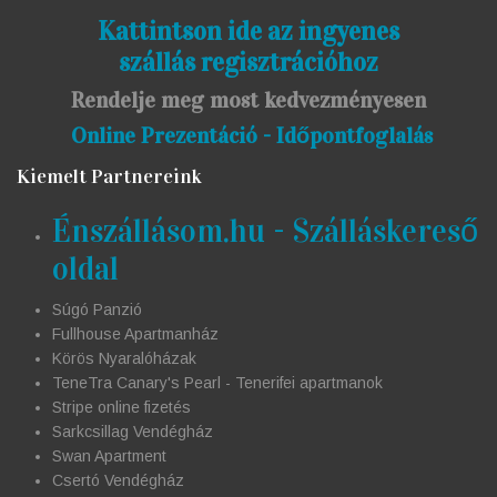
Kattintson ide az ingyenes
szállás regisztrációhoz
Rendelje meg most kedvezményesen
Online Prezentáció - Időpontfoglalás
Kiemelt Partnereink
Énszállásom.hu - Szálláskereső
oldal
Súgó Panzió
Fullhouse Apartmanház
Körös Nyaralóházak
TeneTra Canary's Pearl - Tenerifei apartmanok
Stripe online fizetés
Sarkcsillag Vendégház
Swan Apartment
Csertó Vendégház