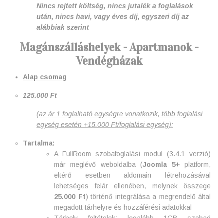
Nincs rejtett költség, nincs jutalék a foglalások
után, nincs havi, vagy éves díj, egyszeri díj az
alábbiak szerint
Magánszálláshelyek - Apartmanok -
Vendégházak
Alap csomag
125.000 Ft
(az ár 1 foglalható egységre vonatkozik, több foglalási
egység esetén +15.000 Ft/foglalási egység):
Tartalma:
A FullRoom szobafoglalási modul (3.4.1 verzió)
már meglévő weboldalba (
Joomla 5+
platform,
eltérő esetben aldomain létrehozásával
lehetséges felár ellenében, melynek összege
25.000 Ft
) történő integrálása a megrendelő által
megadott tárhelyre és hozzáférési adatokkal